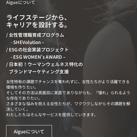
Aigueについて
ライフステージから、
キャリアを設計する。
/ 女性管理職育成プログラム
- SHEVolution –
/ ESGの社会実装プロジェクト
- ESG WOMEN’s AWARD –
/
日本初！ウーマンウェルネス特化の
ブランドマーケティング支援
女性特有の課題でチャンスを奪われずに、女性たちがより活躍できる
環境を作りたい。
そしてその方法は真面目に実直でありながらも、「憧れ」られるよう
な存在でありたい。
さまざまな悩みを抱える女性たちが、ワクワクしながらその課題を解
決していく。
わたしたちはそんなサービスを提供していきます。
Aigueについて