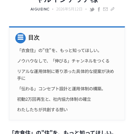
AIGUEINC
2026年5月12日
目次
「衣食住」の"住"を、もっと知ってほしい。
ノウハウなしで、「伸びる」チャンネルをつくる
リアルな運用体制に寄り添った具体的な提案が決め
手に
「伝わる」コンセプト設計と運用体制の構築。
初動2万回再生と、社内協力体制の確立
わたしたちが共創する想い
「衣食住」の"住"を、もっと知ってほしい。