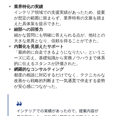
業界特化の実績
インテリア領域での支援実績があったため、提案
が想定の範囲に留まらず、業界特有の文脈を踏ま
えた具体策を提示できた。
細部への回答力
細かな質問にも明確に答えられる点が、他社との
大きな差異となり、信頼を得ることができた。
内製化を見据えたサポート
「最終的に自走できるようになりたい」というニ
ーズに応え、基礎知識から実務ノウハウまで体系
的に伝えるスタンスが評価された。
網羅的なコンサルティング
都度の相談に対応するだけでなく、テクニカルな
改善から戦略的判断まで一気通貫で伴走する姿勢
が安心感につながった。
インテリアでの実績があったので、提案内容が