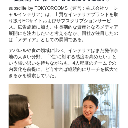
subsclife by TOKYOROOMS（運営：株式会社ソーシ
ャルインテリア）は、上質なインテリアブランドを取
り扱うECサイトおよびサブスクリプションサービ
ス。広告施策に加え、中長期的な資産となるメディア
展開にも注力したいと考えるなか、同社が注目したの
は「メディア」としての展開である。
アパレルや食の領域に比べ、インテリアはまだ発信余
地の大きい分野。「“住”に対する感度を高めたい」と
いう強い思いを持ちながらも、4人程度のチームでの
内製化を前提に、どうすれば継続的にリーチを拡大で
きるかを模索していた。