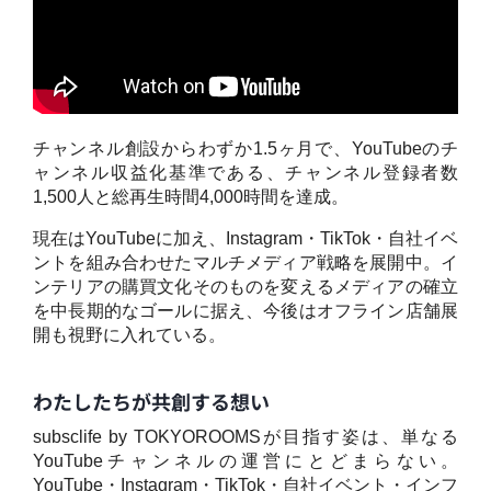
チャンネル創設からわずか1.5ヶ月で、YouTubeのチ
ャンネル収益化基準である、チャンネル登録者数
1,500人と総再生時間4,000時間を達成。
現在はYouTubeに加え、Instagram・TikTok・自社イベ
ントを組み合わせたマルチメディア戦略を展開中。イ
ンテリアの購買文化そのものを変えるメディアの確立
を中長期的なゴールに据え、今後はオフライン店舗展
開も視野に入れている。
わたしたちが共創する想い
subsclife by TOKYOROOMSが目指す姿は、単なる
YouTubeチャンネルの運営にとどまらない。
YouTube・Instagram・TikTok・自社イベント・インフ