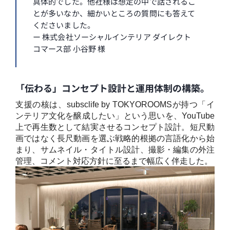
具体的でした。他社様は想定の中で話されるこ
とが多いなか、細かいところの質問にも答えて
くださいました。
ー 株式会社ソーシャルインテリア ダイレクト
コマース部 小谷野 様
「伝わる」コンセプト設計と運用体制の構築。
支援の核は、subsclife by TOKYOROOMSが持つ「イ
ンテリア文化を醸成したい」という思いを、YouTube
上で再生数として結実させるコンセプト設計。短尺動
画ではなく長尺動画を選ぶ戦略的根拠の言語化から始
まり、サムネイル・タイトル設計、撮影・編集の外注
管理、コメント対応方針に至るまで幅広く伴走した。