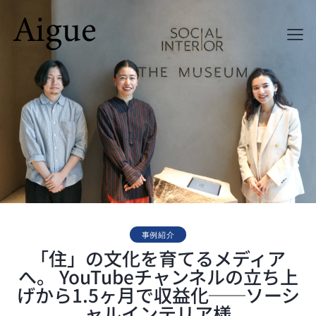
事例紹介
「住」の文化を育てるメディア
へ。 YouTubeチャンネルの立ち上
げから1.5ヶ月で収益化──ソーシ
ャルインテリア様